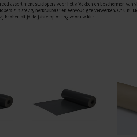
 breed assortiment stuclopers voor het afdekken en beschermen van 
pers zijn stevig, herbruikbaar en eenvoudig te verwerken. Of u nu kie
j hebben altijd de juiste oplossing voor uw klus.