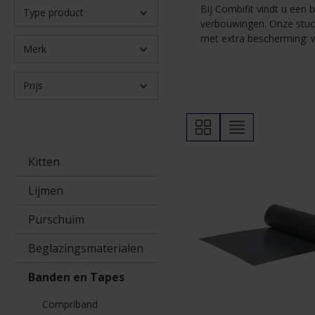
Bij Combifit vindt u een
Type product
verbouwingen. Onze stuclo
met extra bescherming: wi
Merk
Prijs
Kitten
Lijmen
Purschuim
Beglazingsmaterialen
Banden en Tapes
Compriband