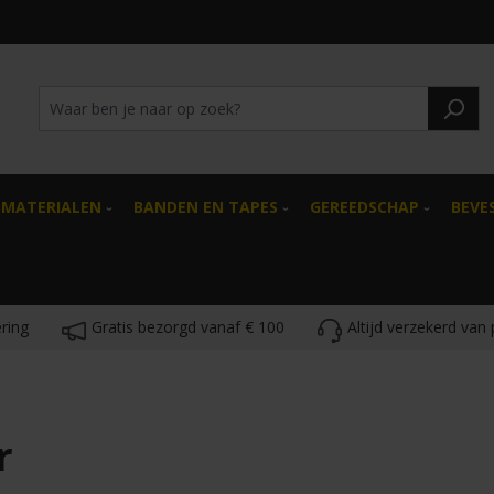
SMATERIALEN
BANDEN EN TAPES
GEREEDSCHAP
BEVE
ring
Gratis bezorgd vanaf € 100
Altijd verzekerd van
r