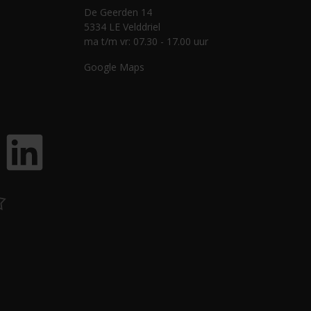
De Geerden 14
5334 LE Velddriel
ma t/m vr: 07.30 - 17.00 uur
Google Maps