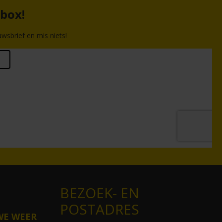
nbox!
wsbrief en mis niets!
BEZOEK- EN
POSTADRES
WE WEER