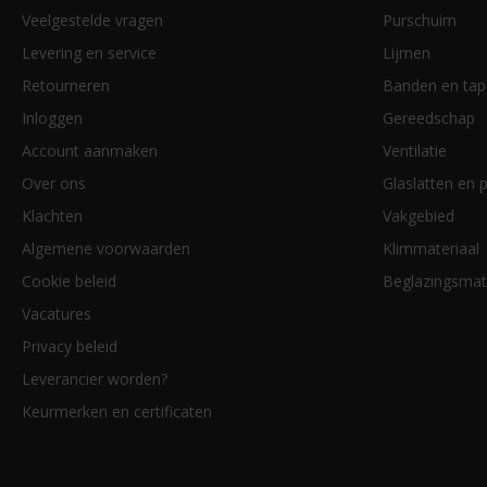
Veelgestelde vragen
Purschuim
Levering en service
Lijmen
Retourneren
Banden en tap
Inloggen
Gereedschap
Account aanmaken
Ventilatie
Over ons
Glaslatten en p
Klachten
Vakgebied
Algemene voorwaarden
Klimmateriaal
Cookie beleid
Beglazingsmat
Vacatures
Privacy beleid
Leverancier worden?
Keurmerken en certificaten