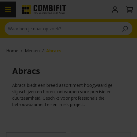
hoofdinhoud
Home
/
Merken
/
Abracs
Abracs
Abracs biedt een breed assortiment hoogwaardige
slijpschijven en boren, ontworpen voor precisie en
duurzaamheid. Geschikt voor professionals die
betrouwbaarheid eisen in elk project.