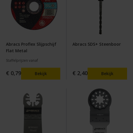
Abracs Proflex Slijpschijf
Abracs SDS+ Steenboor
Flat Metal
Staffelprijzen vanaf
€ 0,79
€ 2,40
Bekijk
Bekijk