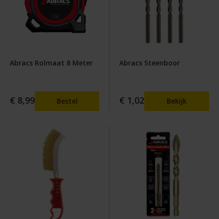
Abracs Rolmaat 8 Meter
Abracs Steenboor
€ 8,99
€ 1,02
Bestel
Bekijk