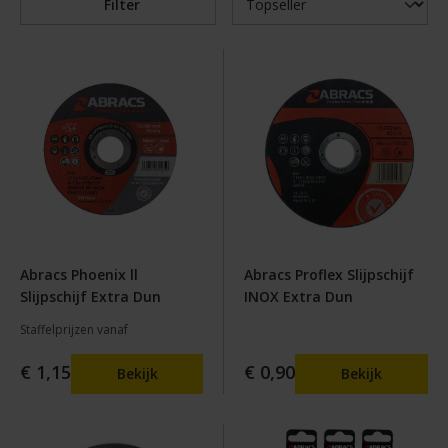
Filter
Abracs Phoenix ll
Abracs Proflex Slijpschijf
Slijpschijf Extra Dun
INOX Extra Dun
Staffelprijzen vanaf
€ 1,15
€ 0,90
Bekijk
Bekijk