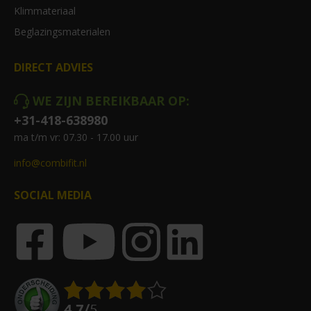
Klimmateriaal
Beglazingsmaterialen
DIRECT ADVIES
WE ZIJN BEREIKBAAR OP:
+31-418-638980
ma t/m vr: 07.30 - 17.00 uur
info@combifit.nl
SOCIAL MEDIA
4.7
/
5