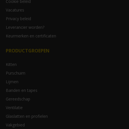
Cookie beleid
Vacatures
Privacy beleid
Leverancier worden?
Keurmerken en certificaten
PRODUCTGROEPEN
Kitten
Purschuim
Lijmen
Banden en tapes
Gereedschap
Ventilatie
Glaslatten en profielen
Vakgebied