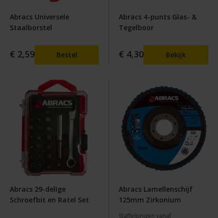
Abracs Universele
Abracs 4-punts Glas- &
Staalborstel
Tegelboor
€ 2,59
€ 4,30
Bestel
Bekijk
Abracs 29-delige
Abracs Lamellenschijf
Schroefbit en Ratel Set
125mm Zirkonium
Staffelprijzen vanaf