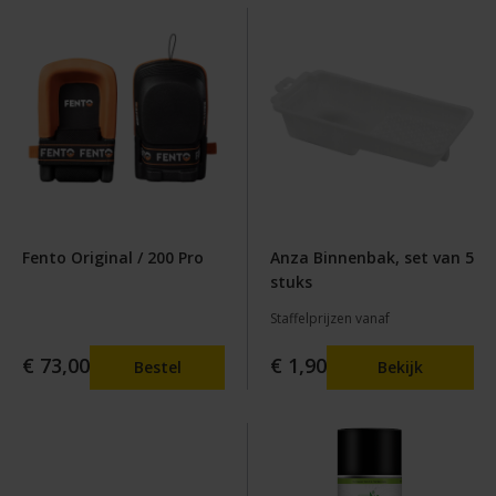
Fento Original / 200 Pro
Anza Binnenbak, set van 5
stuks
Staffelprijzen vanaf
€ 73,00
€ 1,90
Bestel
Bekijk