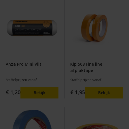
Anza Pro Mini Vilt
Kip 508 Fine line
afplaktape
Staffelprijzen vanaf
Staffelprijzen vanaf
€ 1,20
€ 1,95
Bekijk
Bekijk