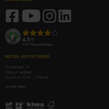
4.7
/
5
3197
beoordelingen
BEZOEK- EN POSTADRES
De Geerden 14
5334 LE Velddriel
ma t/m vr: 07.30 - 17.00 uur
Google Maps