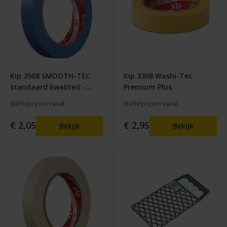
Kip 3508 SMOOTH-TEC
Kip 3308 Washi-Tec
standaard kwaliteit -
Premium Plus
blauw
Staffelprijzen vanaf
Staffelprijzen vanaf
€ 2,05
€ 2,95
Bekijk
Bekijk