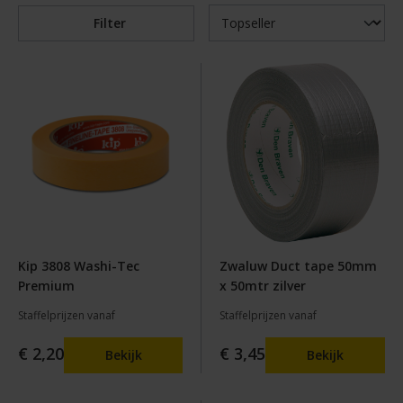
Filter
Kip 3808 Washi-Tec
Zwaluw Duct tape 50mm
Premium
x 50mtr zilver
Staffelprijzen vanaf
Staffelprijzen vanaf
€ 2,20
€ 3,45
Bekijk
Bekijk