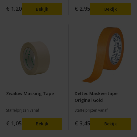
€ 1,20
€ 2,95
Bekijk
Bekijk
Zwaluw Masking Tape
Deltec Maskeertape
Original Gold
Staffelprijzen vanaf
Staffelprijzen vanaf
€ 1,05
€ 3,45
Bekijk
Bekijk