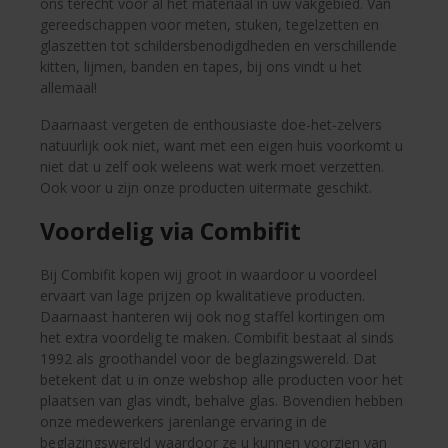
ons terecht voor al het materiaal in uw vakgebied. Van
gereedschappen voor meten, stuken, tegelzetten en
glaszetten tot schildersbenodigdheden en verschillende
kitten, lijmen, banden en tapes, bij ons vindt u het
allemaal!
Daarnaast vergeten de enthousiaste doe-het-zelvers
natuurlijk ook niet, want met een eigen huis voorkomt u
niet dat u zelf ook weleens wat werk moet verzetten.
Ook voor u zijn onze producten uitermate geschikt.
Voordelig via Combifit
Bij Combifit kopen wij groot in waardoor u voordeel
ervaart van lage prijzen op kwalitatieve producten.
Daarnaast hanteren wij ook nog staffel kortingen om
het extra voordelig te maken. Combifit bestaat al sinds
1992 als groothandel voor de beglazingswereld. Dat
betekent dat u in onze webshop alle producten voor het
plaatsen van glas vindt, behalve glas.
Bovendien hebben
onze medewerkers jarenlange ervaring in de
beglazingswereld waardoor ze u kunnen voorzien van