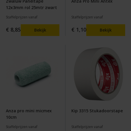
Zwaluw Paneltape
Anza Pro Mini Antex
12x3mm rol 25mtr zwart
Staffelprijzen vanaf
Staffelprijzen vanaf
€ 8,85
€ 1,10
Bekijk
Bekijk
Anza pro mini micmex
Kip 3315 Stukadoorstape
10cm
Staffelprijzen vanaf
Staffelprijzen vanaf