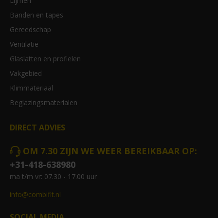
Lijmen
Banden en tapes
Gereedschap
Ventilatie
Glaslatten en profielen
Vakgebied
Klimmateriaal
Beglazingsmaterialen
DIRECT ADVIES
OM 7.30 ZIJN WE WEER BEREIKBAAR OP:
+31-418-638980
ma t/m vr: 07.30 - 17.00 uur
info@combifit.nl
SOCIAL MEDIA