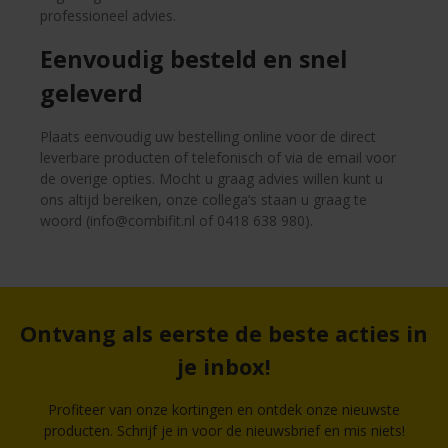
professioneel advies.
Eenvoudig besteld en snel
geleverd
Plaats eenvoudig uw bestelling online voor de direct
leverbare producten of telefonisch of via de email voor
de overige opties. Mocht u graag advies willen kunt u
ons altijd bereiken, onze collega’s staan u graag te
woord (
info@combifit.nl
of
0418 638 980
).
Ontvang als eerste de beste acties in
je inbox!
Profiteer van onze kortingen en ontdek onze nieuwste
producten. Schrijf je in voor de nieuwsbrief en mis niets!