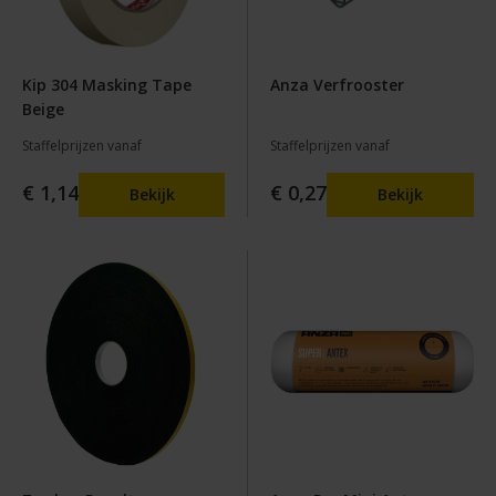
Kip 304 Masking Tape
Anza Verfrooster
Beige
Staffelprijzen vanaf
Staffelprijzen vanaf
€ 1,14
€ 0,27
Bekijk
Bekijk