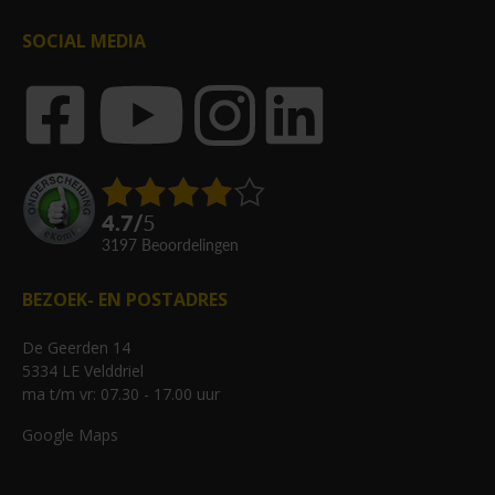
SOCIAL MEDIA
4.7
/
5
3197
beoordelingen
BEZOEK- EN POSTADRES
De Geerden 14
5334 LE Velddriel
ma t/m vr: 07.30 - 17.00 uur
Google Maps