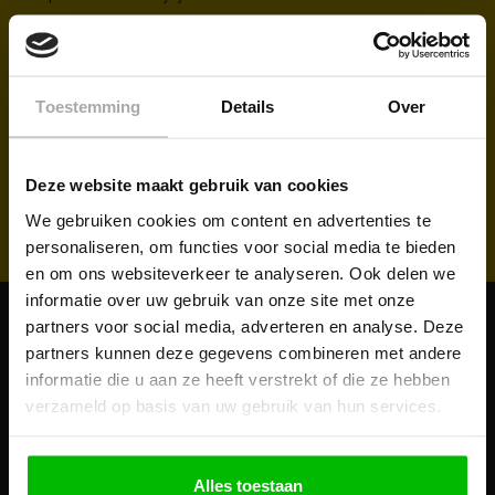
Toestemming
Details
Over
Deze website maakt gebruik van cookies
We gebruiken cookies om content en advertenties te
personaliseren, om functies voor social media te bieden
en om ons websiteverkeer te analyseren. Ook delen we
informatie over uw gebruik van onze site met onze
partners voor social media, adverteren en analyse. Deze
KLANTENSERVICE
partners kunnen deze gegevens combineren met andere
informatie die u aan ze heeft verstrekt of die ze hebben
Klantenservice
verzameld op basis van uw gebruik van hun services.
Veelgestelde vragen
Levering en service
Alles toestaan