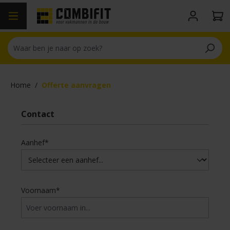
hoofdinhoud
Home
/
Offerte aanvragen
Contact
Aanhef*
Voornaam*