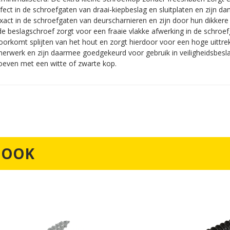
ct in de schroefgaten van draai-kiepbeslag en sluitplaten en zijn da
t in de schroefgaten van deurscharnieren en zijn door hun dikkere 
 beslagschroef zorgt voor een fraaie vlakke afwerking in de schroef
oorkomt splijten van het hout en zorgt hierdoor voor een hoge uit
werk en zijn daarmee goedgekeurd voor gebruik in veiligheidsbeslag
roeven met een witte of zwarte kop.
 OOK