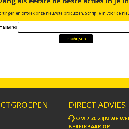
ang als eerste de beste acties in je i
ortingen en ontdek onze nieuwste producten. Schrijf je in voor de nieu
CTGROEPEN
DIRECT ADVIES
OM 7.30 ZIJN WE WE
BEREIKBAAR OP: