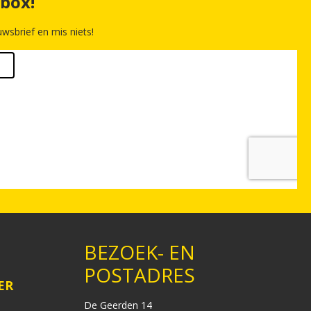
nbox!
wsbrief en mis niets!
BEZOEK- EN
POSTADRES
ER
De Geerden 14