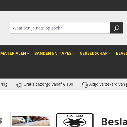
SMATERIALEN
BANDEN EN TAPES
GEREEDSCHAP
BEVE
ring
Gratis bezorgd vanaf € 100
Altijd verzekerd van
Besl