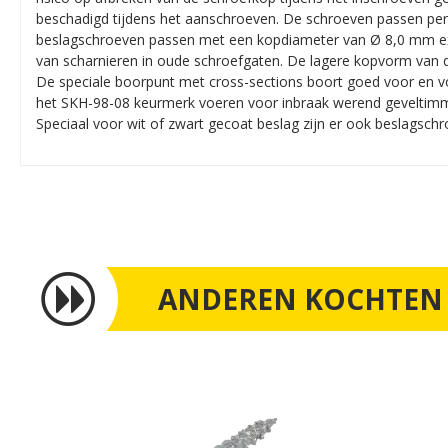
beschadigd tijdens het aanschroeven. De schroeven passen perfe
beslagschroeven passen met een kopdiameter van Ø 8,0 mm exac
van scharnieren in oude schroefgaten. De lagere kopvorm van de
De speciale boorpunt met cross-sections boort goed voor en v
het SKH-98-08 keurmerk voeren voor inbraak werend geveltimmer
Speciaal voor wit of zwart gecoat beslag zijn er ook beslagsch
ANDEREN KOCHTEN