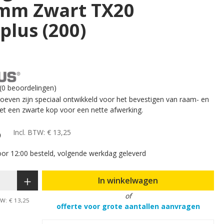
mm Zwart TX20
plus (200)
(0 beoordelingen)
oeven zijn speciaal ontwikkeld voor het bevestigen van raam- en
et een zwarte kop voor een nette afwerking.
5
Incl. BTW:
€ 13,25
r 12:00 besteld, volgende werkdag geleverd
In winkelwagen
of
TW:
€ 13,25
offerte voor grote aantallen aanvragen