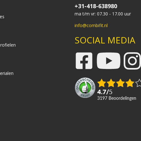
+31-418-638980
ma t/m vr: 07.30 - 17.00 uur
es
info@combifit.nl
SOCIAL MEDIA
rofielen
erialen
4.7
/
5
3197
beoordelingen