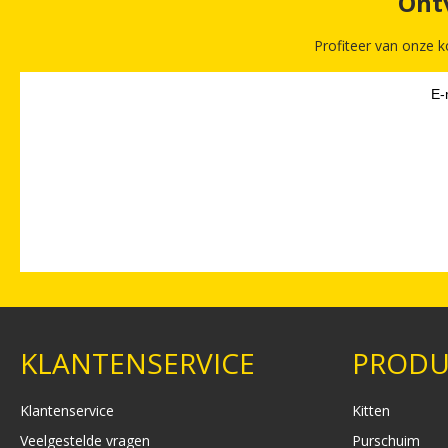
Ontv
Profiteer van onze k
KLANTENSERVICE
PRODU
Klantenservice
Kitten
Veelgestelde vragen
Purschuim