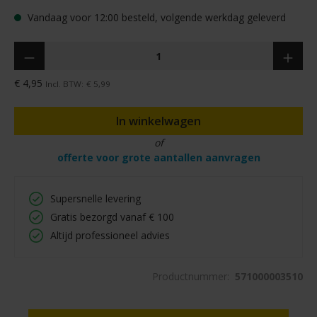
Vandaag voor 12:00 besteld, volgende werkdag geleverd
Hoeveelheid
€ 4,95
Incl. BTW:
€ 5,99
In winkelwagen
of
offerte voor grote aantallen aanvragen
Supersnelle levering
Gratis bezorgd vanaf € 100
Altijd professioneel advies
Productnummer:
571000003510