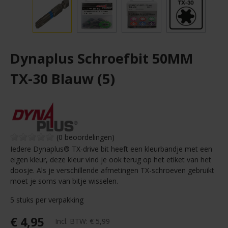
Dynaplus Schroefbit 50MM
TX-30 Blauw (5)
(0 beoordelingen)
Iedere Dynaplus® TX-drive bit heeft een kleurbandje met een
eigen kleur, deze kleur vind je ook terug op het etiket van het
doosje. Als je verschillende afmetingen TX-schroeven gebruikt
moet je soms van bitje wisselen.
5 stuks per verpakking
€ 4,95
Incl. BTW:
€ 5,99