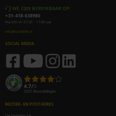
WE ZIJN BEREIKBAAR OP:
+31-418-638980
ma t/m vr: 07.30 - 17.00 uur
info@combifit.nl
SOCIAL MEDIA
4.7
/
5
3197
beoordelingen
BEZOEK- EN POSTADRES
De Geerden 14