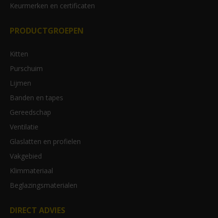
Keurmerken en certificaten
PRODUCTGROEPEN
Kitten
Purschuim
Lijmen
Banden en tapes
Gereedschap
Ventilatie
Glaslatten en profielen
Vakgebied
Klimmateriaal
Beglazingsmaterialen
DIRECT ADVIES