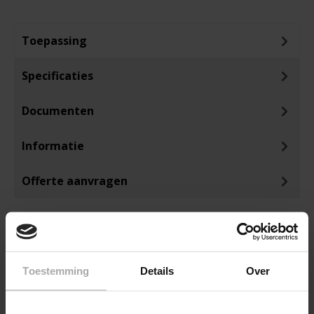
Toepassing
Specificaties
Documenten
Informatie
Offerte aanvragen
Toestemming
Details
Over
ANDEREN KOCHTEN OOK