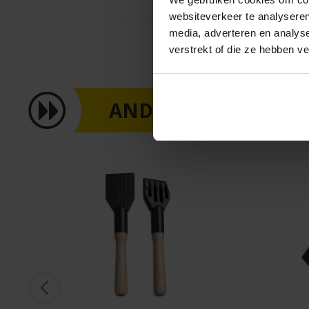
websiteverkeer te analyseren
media, adverteren en analys
verstrekt of die ze hebben v
ANDEREN KOCHTEN