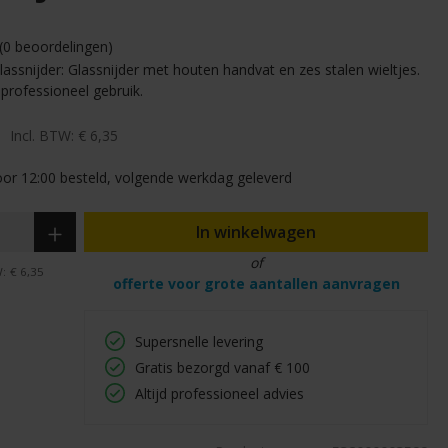
(0 beoordelingen)
Glassnijder: Glassnijder met houten handvat en zes stalen wieltjes.
professioneel gebruik.
Incl. BTW:
€ 6,35
r 12:00 besteld, volgende werkdag geleverd
In winkelwagen
of
W:
€ 6,35
offerte voor grote aantallen aanvragen
Supersnelle levering
Gratis bezorgd vanaf € 100
Altijd professioneel advies