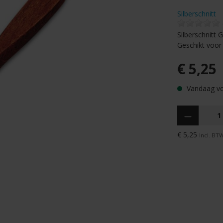
Silberschnitt
Silberschnitt 
Geschikt voor 
€ 5,25
Vandaag voo
Hoeveelheid
€ 5,25
Incl. BT