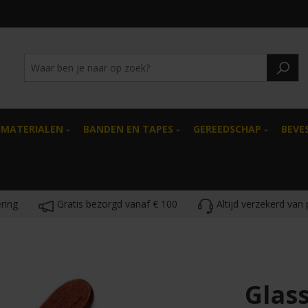
SMATERIALEN
BANDEN EN TAPES
GEREEDSCHAP
BEVE
ring
Gratis bezorgd vanaf € 100
Altijd verzekerd van
Glass