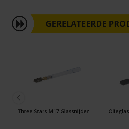
GERELATEERDE PRO
Three Stars M17 Glassnijder
Oliegla