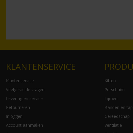
KLANTENSERVICE
PRODU
Klantenservice
Kitten
Veelgestelde vragen
Purschuim
Levering en service
Lijmen
Retourneren
Banden en tap
Inloggen
Gereedschap
Account aanmaken
Ventilatie