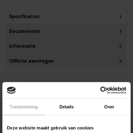
Specificaties
Documenten
Informatie
Offerte aanvragen
Toestemming
Details
Over
ANDEREN KOCHTEN OOK
Deze website maakt gebruik van cookies