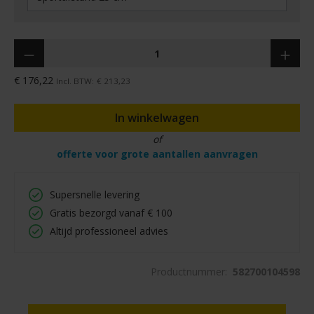
Hoeveelheid
€ 176,22
Incl. BTW:
€ 213,23
In winkelwagen
of
offerte voor grote aantallen aanvragen
Supersnelle levering
Gratis bezorgd vanaf € 100
Altijd professioneel advies
Productnummer:
582700104598