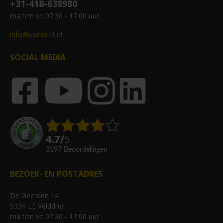
+31-418-638980
ma t/m vr: 07.30 - 17.00 uur
info@combifit.nl
SOCIAL MEDIA
4.7
/
5
3197
beoordelingen
BEZOEK- EN POSTADRES
De Geerden 14
5334 LE Velddriel
ma t/m vr: 07.30 - 17.00 uur